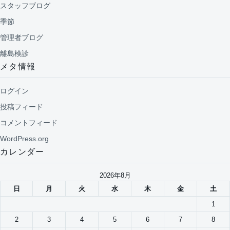
スタッフブログ
季節
管理者ブログ
離島検診
メタ情報
ログイン
投稿フィード
コメントフィード
WordPress.org
カレンダー
2026年8月
日
月
火
水
木
金
土
1
2
3
4
5
6
7
8