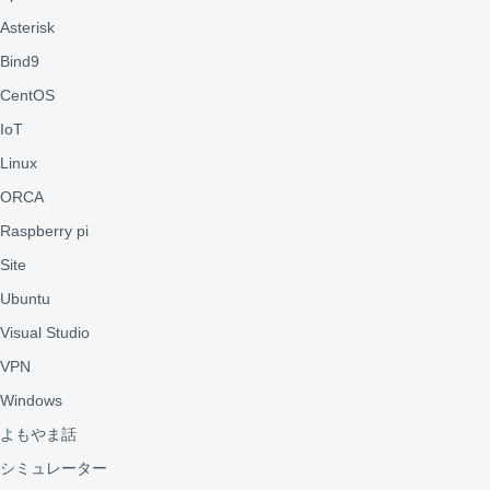
Asterisk
Bind9
CentOS
IoT
Linux
ORCA
Raspberry pi
Site
Ubuntu
Visual Studio
VPN
Windows
よもやま話
シミュレーター