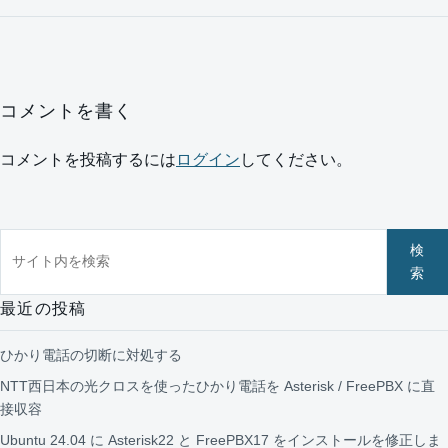
コメントを書く
コメントを投稿するには
ログイン
してください。
サイト内を検索
検
索
最近の投稿
ひかり電話の切断に対処する
NTT西日本の光クロスを使ったひかり電話を Asterisk / FreePBX に直
接収容
Ubuntu 24.04 に Asterisk22 と FreePBX17 をインストールを修正しま