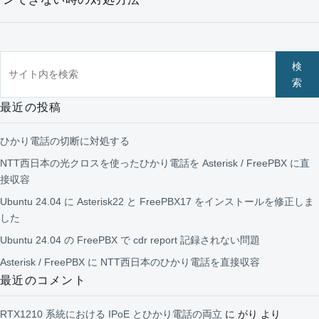
サイト内を検索
検
索
最近の投稿
ひかり電話の切断に対処する
NTT西日本の光クロスを使ったひかり電話を Asterisk / FreePBX に直
接収容
Ubuntu 24.04 に Asterisk22 と FreePBX17 をインストールを修正しま
した
Ubuntu 24.04 の FreePBX で cdr report 記録されない問題
Asterisk / FreePBX に NTT西日本のひかり電話を直接収容
最近のコメント
RTX1210 系統における IPoE とひかり電話の両立
に
がり
より