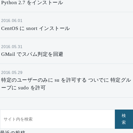
Python 2.7 をインストール
2016.06.01
CentOS に snort インストール
2016.05.31
GMail でスパム判定を回避
2016.05.29
特定のユーザーのみに su を許可する ついでに 特定グル
ープに sudo を許可
サイト内を検索
検
索
最近の投稿