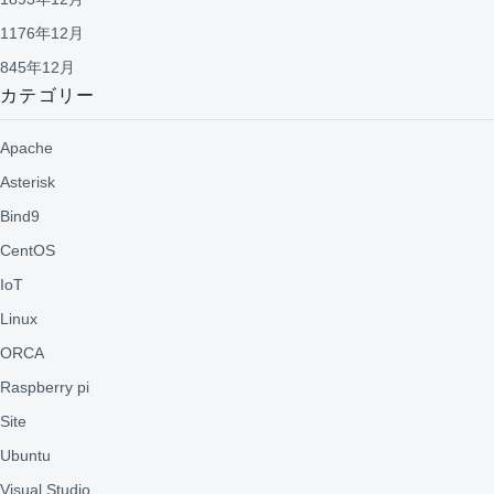
1176年12月
845年12月
カテゴリー
Apache
Asterisk
Bind9
CentOS
IoT
Linux
ORCA
Raspberry pi
Site
Ubuntu
Visual Studio