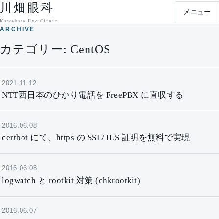
川畑眼科
本文へ移動
メニュー
Kawabata Eye Clinic
ARCHIVE
カテゴリー:
CentOS
2021.11.12
NTT西日本のひかり電話を FreePBX に直収する
2016.06.08
certbot にて、https の SSL/TLS 証明を無料で実現
2016.06.08
logwatch と rootkit 対策 (chkrootkit)
2016.06.07