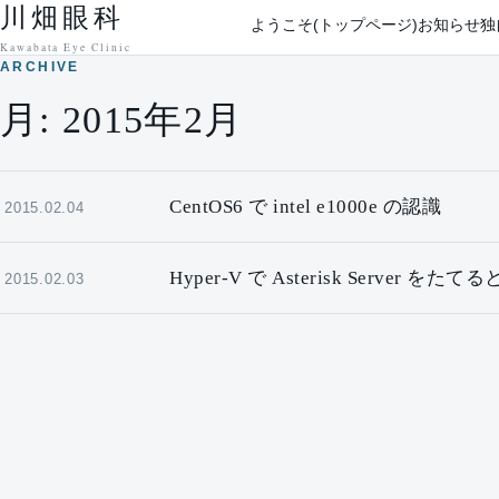
川畑眼科
本文へ移動
ようこそ(トップページ)
お知らせ
独
Kawabata Eye Clinic
ARCHIVE
月:
2015年2月
CentOS6 で intel e1000e の認識
2015.02.04
Hyper-V で Asterisk Server を
2015.02.03