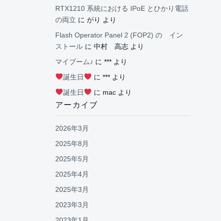
RTX1210 系統における IPoE とひかり電話
の両立
に
がり
より
Flash Operator Panel 2 (FOP2) の イン
ストール
に
中村 高志
より
マイブーム♪
に
***
より
誕生日
に
***
より
誕生日
に
mac
より
アーカイブ
2026年3月
2025年8月
2025年5月
2025年4月
2025年3月
2023年3月
2023年1月