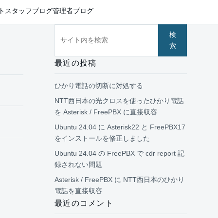
ト
スタッフブログ
管理者ブログ
サイト内を検索
検
索
最近の投稿
ひかり電話の切断に対処する
NTT西日本の光クロスを使ったひかり電話
を Asterisk / FreePBX に直接収容
Ubuntu 24.04 に Asterisk22 と FreePBX17
をインストールを修正しました
Ubuntu 24.04 の FreePBX で cdr report 記
録されない問題
Asterisk / FreePBX に NTT西日本のひかり
電話を直接収容
最近のコメント