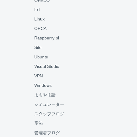
CentOS
IoT
Linux
ORCA
Raspberry pi
Site
Ubuntu
Visual Studio
VPN
Windows
よもやま話
シミュレーター
スタッフブログ
季節
管理者ブログ