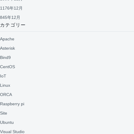
1176年12月
845年12月
カテゴリー
Apache
Asterisk
Bind9
CentOS
IoT
Linux
ORCA
Raspberry pi
Site
Ubuntu
Visual Studio