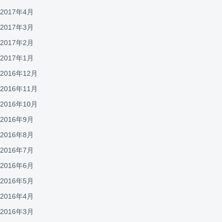
2017年4月
2017年3月
2017年2月
2017年1月
2016年12月
2016年11月
2016年10月
2016年9月
2016年8月
2016年7月
2016年6月
2016年5月
2016年4月
2016年3月