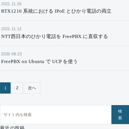
2021.11.26
RTX1210 系統における IPoE とひかり電話の両立
2021.11.12
NTT西日本のひかり電話を FreePBX に直収する
2020.08.23
FreePBX on Ubuntu で UCP を使う
ページ送り
1
2
次へ
サイト内を検索
検
索
最近の投稿