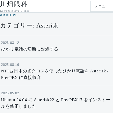
川畑眼科
本文へ移動
メニュー
Kawabata Eye Clinic
ARCHIVE
カテゴリー:
Asterisk
2026.03.12
ひかり電話の切断に対処する
2025.08.16
NTT西日本の光クロスを使ったひかり電話を Asterisk /
FreePBX に直接収容
2025.05.02
Ubuntu 24.04 に Asterisk22 と FreePBX17 をインストー
ルを修正しました