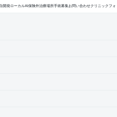
自開発ローカルAI
保険外治療
場所
手術
募集
お問い合わせ
クリニックフォ