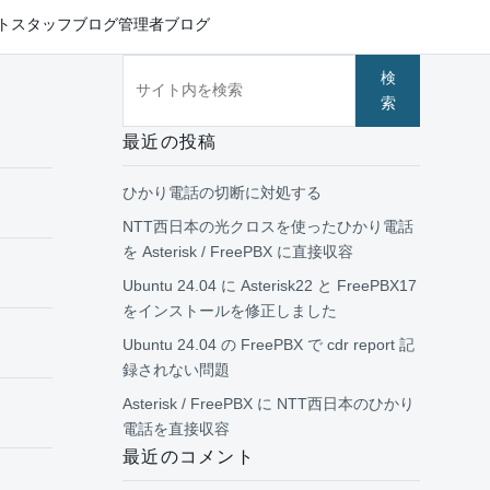
ト
スタッフブログ
管理者ブログ
サイト内を検索
検
索
最近の投稿
ひかり電話の切断に対処する
NTT西日本の光クロスを使ったひかり電話
を Asterisk / FreePBX に直接収容
Ubuntu 24.04 に Asterisk22 と FreePBX17
をインストールを修正しました
Ubuntu 24.04 の FreePBX で cdr report 記
録されない問題
Asterisk / FreePBX に NTT西日本のひかり
電話を直接収容
最近のコメント