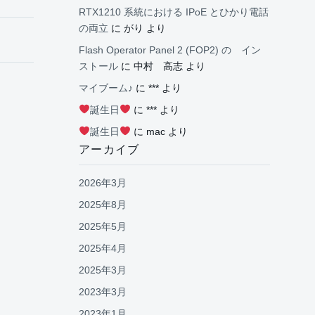
RTX1210 系統における IPoE とひかり電話
の両立
に
がり
より
Flash Operator Panel 2 (FOP2) の イン
ストール
に
中村 高志
より
マイブーム♪
に
***
より
誕生日
に
***
より
誕生日
に
mac
より
アーカイブ
2026年3月
2025年8月
2025年5月
2025年4月
2025年3月
2023年3月
2023年1月