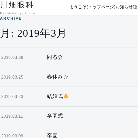
川畑眼科
本文へ移動
ようこそ(トップページ)
お知らせ
独
Kawabata Eye Clinic
ARCHIVE
月:
2019年3月
同窓会
2019.03.28
春休み☆
2019.03.25
結婚式
2019.03.23
卒園式
2019.03.11
卒園
2019.03.09