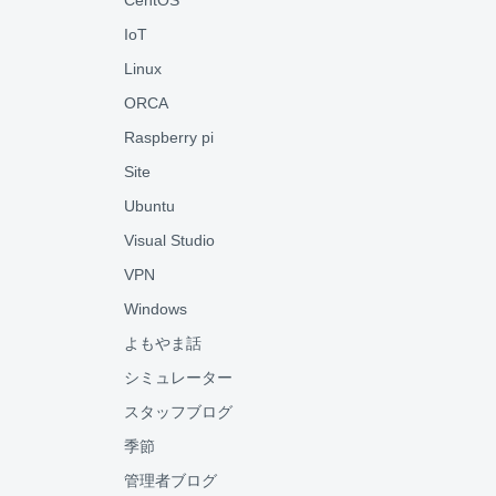
CentOS
IoT
Linux
ORCA
Raspberry pi
Site
Ubuntu
Visual Studio
VPN
Windows
よもやま話
シミュレーター
スタッフブログ
季節
管理者ブログ