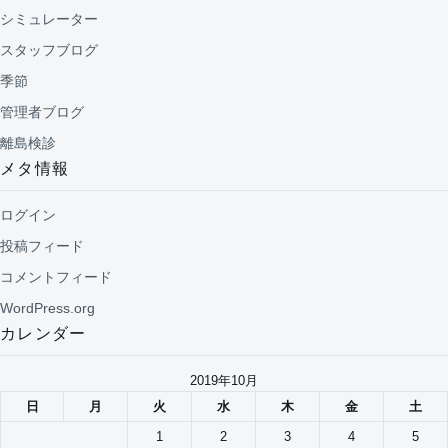
シミュレーター
スタッフブログ
季節
管理者ブログ
離島検診
メタ情報
ログイン
投稿フィード
コメントフィード
WordPress.org
カレンダー
2019年10月
日
月
火
水
木
金
土
1
2
3
4
5