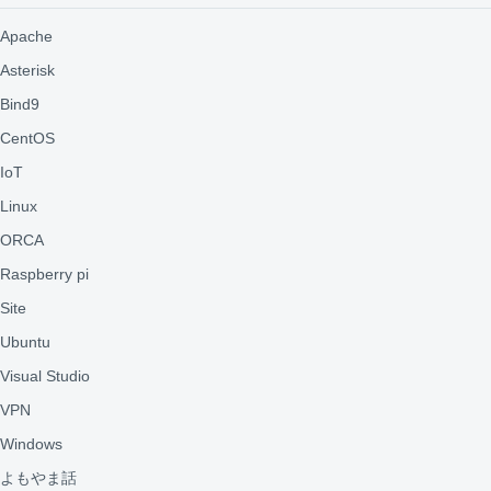
Apache
Asterisk
Bind9
CentOS
IoT
Linux
ORCA
Raspberry pi
Site
Ubuntu
Visual Studio
VPN
Windows
よもやま話