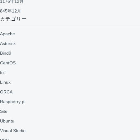
1176年12月
845年12月
カテゴリー
Apache
Asterisk
Bind9
CentOS
IoT
Linux
ORCA
Raspberry pi
Site
Ubuntu
Visual Studio