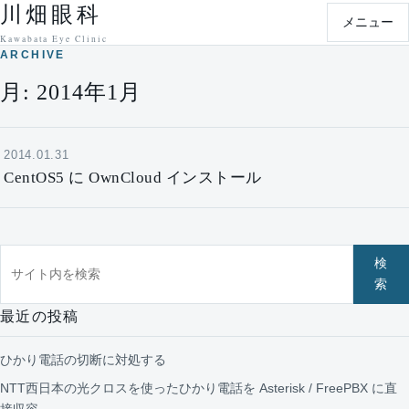
川畑眼科
本文へ移動
メニュー
Kawabata Eye Clinic
ARCHIVE
月:
2014年1月
2014.01.31
CentOS5 に OwnCloud インストール
サイト内を検索
検
索
最近の投稿
ひかり電話の切断に対処する
NTT西日本の光クロスを使ったひかり電話を Asterisk / FreePBX に直
接収容