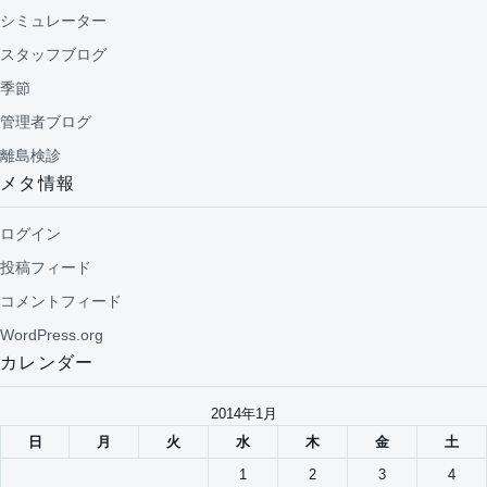
シミュレーター
スタッフブログ
季節
管理者ブログ
離島検診
メタ情報
ログイン
投稿フィード
コメントフィード
WordPress.org
カレンダー
2014年1月
日
月
火
水
木
金
土
1
2
3
4