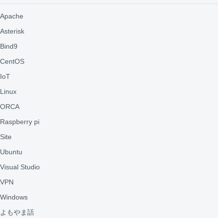
Apache
Asterisk
Bind9
CentOS
IoT
Linux
ORCA
Raspberry pi
Site
Ubuntu
Visual Studio
VPN
Windows
よもやま話