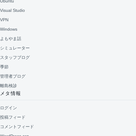
Ubuntu
Visual Studio
VPN
Windows
よもやま話
シミュレーター
スタッフブログ
季節
管理者ブログ
離島検診
メタ情報
ログイン
投稿フィード
コメントフィード
WordPress.org