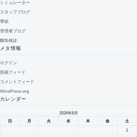
シミュレーター
スタッフブログ
季節
管理者ブログ
離島検診
メタ情報
ログイン
投稿フィード
コメントフィード
WordPress.org
カレンダー
2026年8月
日
月
火
水
木
金
土
1