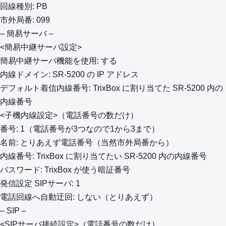
回線種別: PB
市外局番: 099
– 簡易サーバ –
<簡易中継サーバ設定>
簡易中継サーバ機能を使用: する
内線ドメイン: SR-5200 の IP アドレス
デフォルト着信内線番号: TrixBox に割り当てた SR-5200 内の
内線番号
<子機内線設定>（電話番号の数だけ）
番号: 1（電話番号が3つなので1から3まで）
名前: とりあえず電話番号（当然市外局番から）
内線番号: TrixBox に割り当てたい SR-5200 内の内線番号
パスワード: TrixBox が使う暗証番号
発信設定 SIPサーバ: 1
電話回線へ自動迂回: しない（とりあえず）
– SIP –
<SIPサーバ接続設定>（電話番号の数だけ）