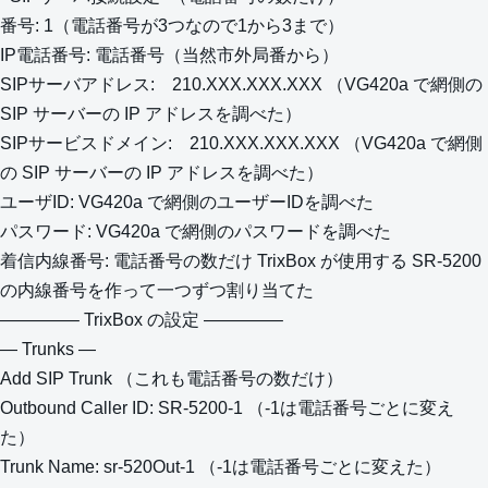
番号: 1（電話番号が3つなので1から3まで）
IP電話番号: 電話番号（当然市外局番から）
SIPサーバアドレス: 210.XXX.XXX.XXX （VG420a で網側の
SIP サーバーの IP アドレスを調べた）
SIPサービスドメイン: 210.XXX.XXX.XXX （VG420a で網側
の SIP サーバーの IP アドレスを調べた）
ユーザID: VG420a で網側のユーザーIDを調べた
パスワード: VG420a で網側のパスワードを調べた
着信内線番号: 電話番号の数だけ TrixBox が使用する SR-5200
の内線番号を作って一つずつ割り当てた
————– TrixBox の設定 ————–
— Trunks —
Add SIP Trunk （これも電話番号の数だけ）
Outbound Caller ID: SR-5200-1 （-1は電話番号ごとに変え
た）
Trunk Name: sr-520Out-1 （-1は電話番号ごとに変えた）