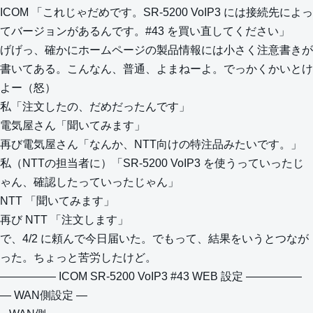
ICOM 「これじゃだめです。SR-5200 VoIP3 には接続先によっ
てバージョンがあるんです。#43 を買い直してください」
げげっ、確かにホームページの製品情報には小さく注意書きが
書いてある。こんなん、普通、よまねーよ。でっかくかいとけ
よー（怒）
私「注文したの、だめだったんです」
電気屋さん「聞いてみます」
再び電気屋さん「なんか、NTT向けの特注品みたいです。」
私（NTTの担当者に）「SR-5200 VoIP3 を使うっていったじ
ゃん、確認したっていったじゃん」
NTT 「聞いてみます」
再び NTT 「注文します」
で、4/2 に頼んで今日届いた。でもって、結果をいうとつなが
った。ちょっと苦労したけど。
————— ICOM SR-5200 VoIP3 #43 WEB 設定 —————
— WAN側設定 —