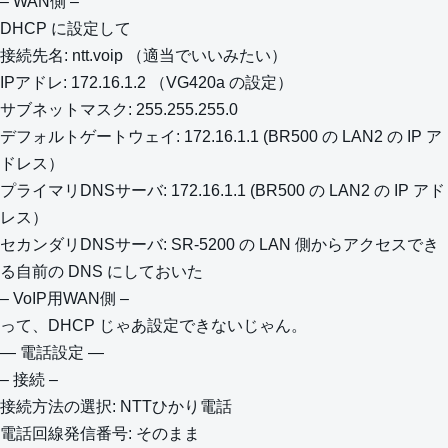
– WAN側 –
DHCP に設定して
接続先名: ntt.voip （適当でいいみたい）
IPアドレ: 172.16.1.2 （VG420a の設定）
サブネットマスク: 255.255.255.0
デフォルトゲートウェイ: 172.16.1.1 (BR500 の LAN2 の IP ア
ドレス）
プライマリDNSサーバ: 172.16.1.1 (BR500 の LAN2 の IP アド
レス）
セカンダリDNSサーバ: SR-5200 の LAN 側からアクセスでき
る自前の DNS にしておいた
– VoIP用WAN側 –
って、DHCP じゃあ設定できないじゃん。
— 電話設定 —
– 接続 –
接続方法の選択: NTTひかり電話
電話回線発信番号: そのまま