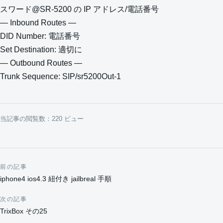
スワード@SR-5200 の IP アドレス/電話番号
— Inbound Routes —
DID Number: 電話番号
Set Destination: 適切に
— Outbound Routes —
Trunk Sequence: SIP/sr5200Out-1
当記事の閲覧数：220 ビュー
前の記事
投稿ナビゲーション
iphone4 ios4.3 紐付き jailbreal 手順
次の記事
TrixBox その25