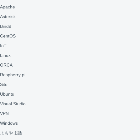
Apache
Asterisk
Bind9
CentOS
IoT
Linux
ORCA
Raspberry pi
Site
Ubuntu
Visual Studio
VPN
Windows
よもやま話