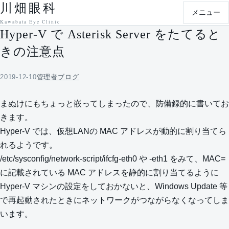
川畑眼科
本文へ移動
メニュー
Kawabata Eye Clinic
Hyper-V で Asterisk Server をたてると
きの注意点
2019-12-10
管理者ブログ
まぬけにもちょっと嵌ってしまったので、防備録的に書いてお
きます。
Hyper-V では、仮想LANの MAC アドレスが動的に割り当てら
れるようです。
/etc/sysconfig/network-script/ifcfg-eth0 や -eth1 をみて、MAC=
に記載されている MAC アドレスを静的に割り当てるように
Hyper-V マシンの設定をしておかないと、Windows Update 等
で再起動されたときにネットワークがつながらなくなってしま
います。