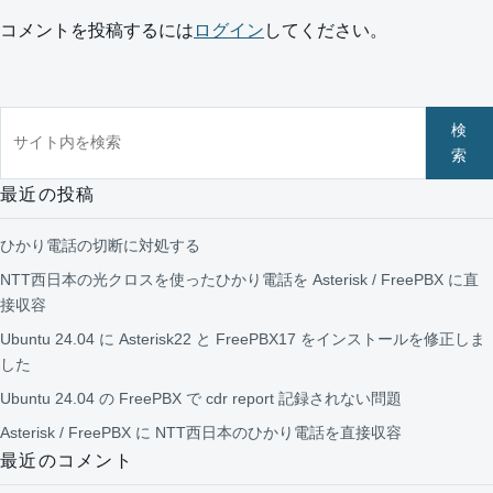
コメントを投稿するには
ログイン
してください。
サイト内を検索
検
索
最近の投稿
ひかり電話の切断に対処する
NTT西日本の光クロスを使ったひかり電話を Asterisk / FreePBX に直
接収容
Ubuntu 24.04 に Asterisk22 と FreePBX17 をインストールを修正しま
した
Ubuntu 24.04 の FreePBX で cdr report 記録されない問題
Asterisk / FreePBX に NTT西日本のひかり電話を直接収容
最近のコメント