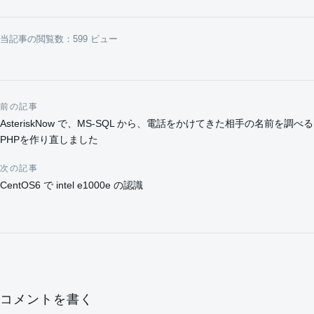
当記事の閲覧数：599 ビュー
前の記事
投稿ナビゲーション
AsteriskNow で、MS-SQL から、電話をかけてきた相手の名前を調べる
PHPを作り直しました
次の記事
CentOS6 で intel e1000e の認識
コメントを書く