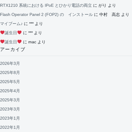
RTX1210 系統における IPoE とひかり電話の両立
に
がり
より
Flash Operator Panel 2 (FOP2) の インストール
に
中村 高志
より
マイブーム♪
に
***
より
誕生日
に
***
より
誕生日
に
mac
より
アーカイブ
2026年3月
2025年8月
2025年5月
2025年4月
2025年3月
2023年3月
2023年1月
2022年1月