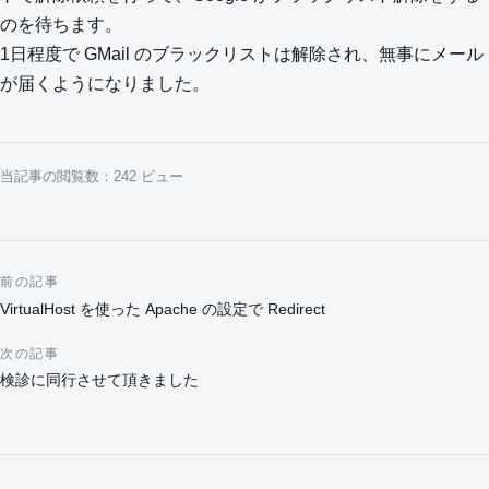
のを待ちます。
1日程度で GMail のブラックリストは解除され、無事にメール
が届くようになりました。
当記事の閲覧数：242 ビュー
前の記事
投稿ナビゲーション
VirtualHost を使った Apache の設定で Redirect
次の記事
検診に同行させて頂きました