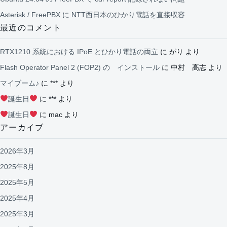
Asterisk / FreePBX に NTT西日本のひかり電話を直接収容
最近のコメント
RTX1210 系統における IPoE とひかり電話の両立
に
がり
より
Flash Operator Panel 2 (FOP2) の インストール
に
中村 高志
より
マイブーム♪
に
***
より
誕生日
に
***
より
誕生日
に
mac
より
アーカイブ
2026年3月
2025年8月
2025年5月
2025年4月
2025年3月