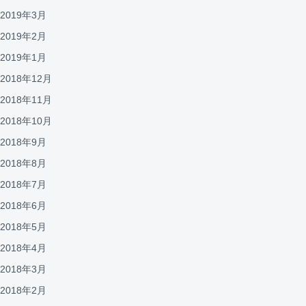
2019年3月
2019年2月
2019年1月
2018年12月
2018年11月
2018年10月
2018年9月
2018年8月
2018年7月
2018年6月
2018年5月
2018年4月
2018年3月
2018年2月