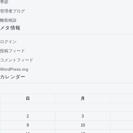
季節
管理者ブログ
離島検診
メタ情報
ログイン
投稿フィード
コメントフィード
WordPress.org
カレンダー
日
月
2
3
9
10