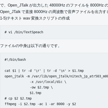
で、Open_JTalk が出力した 48000Hz のファイルを 800
Open_JTalk で直接 8000Hz の周波数で音声ファイ
1-5)テキスト wav 変換スクリプトの作成
ファイルの中身は以下の通りです。
#!/bin/bash

cat $1 | tr -d '\r' | tr -d '\n' > $1.tmp

open_jtalk -m /var/lib/open_jtalk/nitech_jp_atr503_m00
             -x /usr/local/dic \

             -ow $2.tmp \

             $1.tmp

# cp $2 $2.tmp

ffmpeg -i $2.tmp -ac 1 -ar 8000 -y $2
