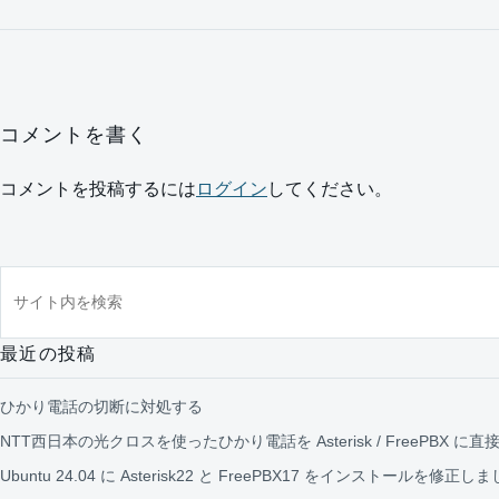
コメントを書く
コメントを投稿するには
ログイン
してください。
サイト内を検索
最近の投稿
ひかり電話の切断に対処する
NTT西日本の光クロスを使ったひかり電話を Asterisk / FreePBX に直
Ubuntu 24.04 に Asterisk22 と FreePBX17 をインストールを修正し