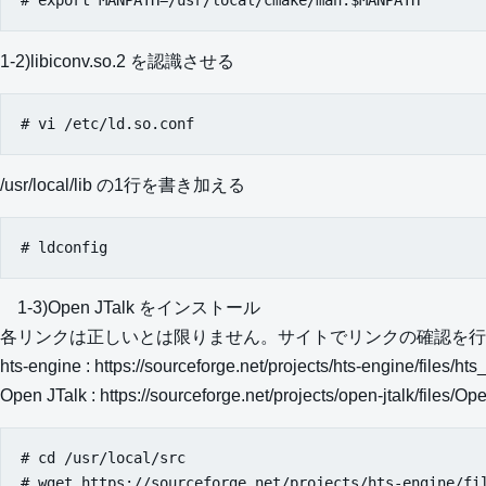
1-2)libiconv.so.2 を認識させる
/usr/local/lib の1行を書き加える
1-3)Open JTalk をインストール
各リンクは正しいとは限りません。サイトでリンクの確認を行
hts-engine : https://sourceforge.net/projects/hts-engine/files/h
Open JTalk : https://sourceforge.net/projects/open-jtalk/files/O
# cd /usr/local/src

# wget https://sourceforge.net/projects/hts-engine/fil