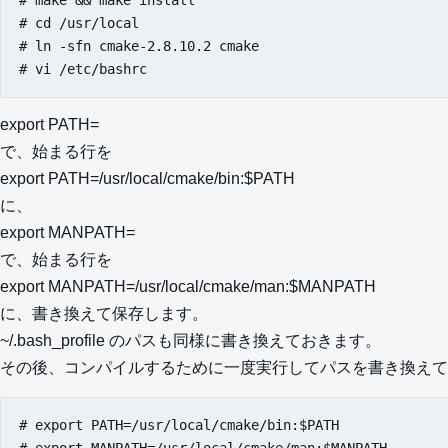
# cd /usr/local

# ln -sfn cmake-2.8.10.2 cmake

export PATH=
で、始まる行を
export PATH=/usr/local/cmake/bin:$PATH
に、
export MANPATH=
で、始まる行を
export MANPATH=/usr/local/cmake/man:$MANPATH
に、書き換えて保存します。
~/.bash_profile のパスも同様に書き換えておきます。
その後、コンパイルするために一度実行してパスを書き換えて
# export PATH=/usr/local/cmake/bin:$PATH
