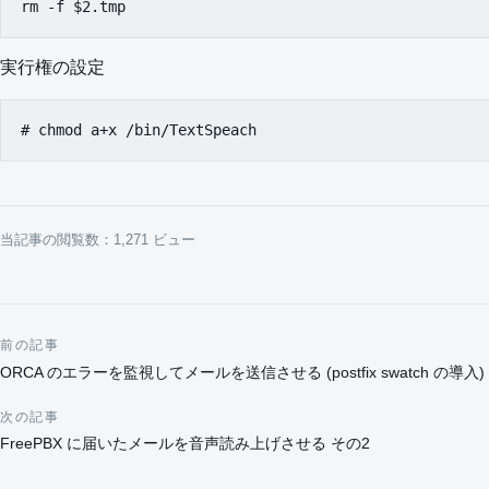
実行権の設定
当記事の閲覧数：1,271 ビュー
前の記事
投稿ナビゲーション
ORCA のエラーを監視してメールを送信させる (postfix swatch の導入)
次の記事
FreePBX に届いたメールを音声読み上げさせる その2