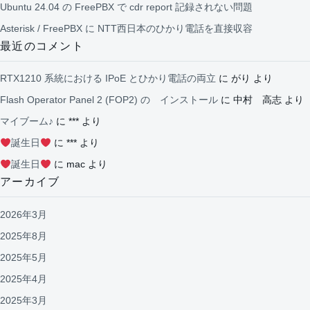
Ubuntu 24.04 の FreePBX で cdr report 記録されない問題
Asterisk / FreePBX に NTT西日本のひかり電話を直接収容
最近のコメント
RTX1210 系統における IPoE とひかり電話の両立
に
がり
より
Flash Operator Panel 2 (FOP2) の インストール
に
中村 高志
より
マイブーム♪
に
***
より
誕生日
に
***
より
誕生日
に
mac
より
アーカイブ
2026年3月
2025年8月
2025年5月
2025年4月
2025年3月