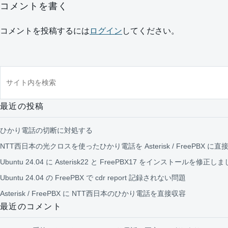
コメントを書く
コメントを投稿するには
ログイン
してください。
サイト内を検索
最近の投稿
ひかり電話の切断に対処する
NTT西日本の光クロスを使ったひかり電話を Asterisk / FreePBX に直
Ubuntu 24.04 に Asterisk22 と FreePBX17 をインストールを修正し
Ubuntu 24.04 の FreePBX で cdr report 記録されない問題
Asterisk / FreePBX に NTT西日本のひかり電話を直接収容
最近のコメント