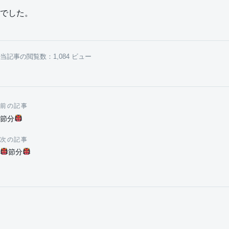
でした。
当記事の閲覧数：1,084 ビュー
前の記事
投稿ナビゲーション
節分
次の記事
節分