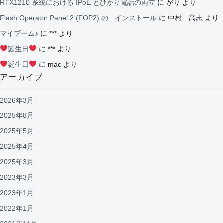
RTX1210 系統における IPoE とひかり電話の両立
に
がり
より
Flash Operator Panel 2 (FOP2) の インストール
に
中村 高志
より
マイブーム♪
に
***
より
誕生日
に
***
より
誕生日
に
mac
より
アーカイブ
2026年3月
2025年8月
2025年5月
2025年4月
2025年3月
2023年3月
2023年1月
2022年1月