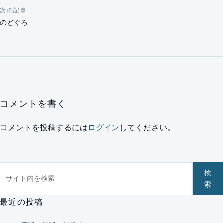
次の記事
のどぐろ
コメントを書く
コメントを投稿するには
ログイン
してください。
サイト内を検索
検
索
最近の投稿