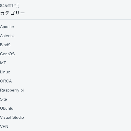
845年12月
カテゴリー
Apache
Asterisk
Bind9
CentOS
IoT
Linux
ORCA
Raspberry pi
Site
Ubuntu
Visual Studio
VPN