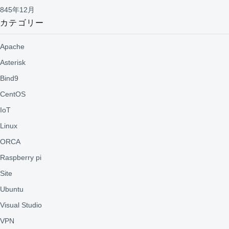
845年12月
カテゴリー
Apache
Asterisk
Bind9
CentOS
IoT
Linux
ORCA
Raspberry pi
Site
Ubuntu
Visual Studio
VPN