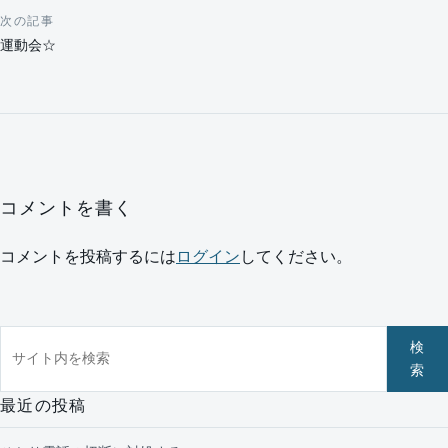
次の記事
運動会☆
コメントを書く
コメントを投稿するには
ログイン
してください。
サイト内を検索
検
索
最近の投稿