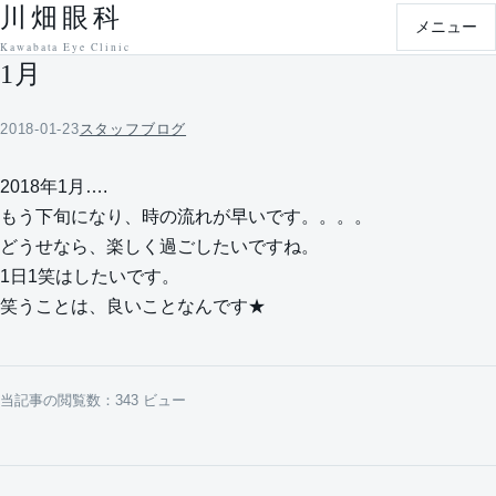
川畑眼科
本文へ移動
メニュー
Kawabata Eye Clinic
1月
2018-01-23
スタッフブログ
2018年1月….
もう下旬になり、時の流れが早いです。。。。
どうせなら、楽しく過ごしたいですね。
1日1笑はしたいです。
笑うことは、良いことなんです★
当記事の閲覧数：343 ビュー