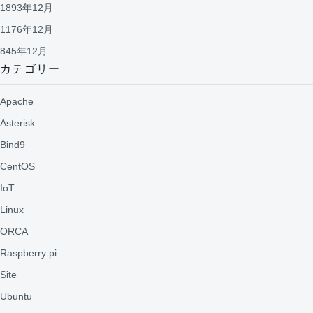
1893年12月
1176年12月
845年12月
カテゴリー
Apache
Asterisk
Bind9
CentOS
IoT
Linux
ORCA
Raspberry pi
Site
Ubuntu