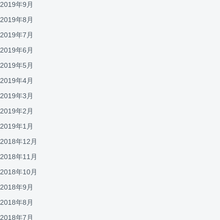
2019年9月
2019年8月
2019年7月
2019年6月
2019年5月
2019年4月
2019年3月
2019年2月
2019年1月
2018年12月
2018年11月
2018年10月
2018年9月
2018年8月
2018年7月