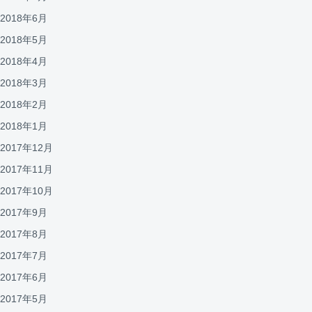
2018年6月
2018年5月
2018年4月
2018年3月
2018年2月
2018年1月
2017年12月
2017年11月
2017年10月
2017年9月
2017年8月
2017年7月
2017年6月
2017年5月