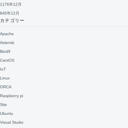
1176年12月
845年12月
カテゴリー
Apache
Asterisk
Bind9
CentOS
IoT
Linux
ORCA
Raspberry pi
Site
Ubuntu
Visual Studio