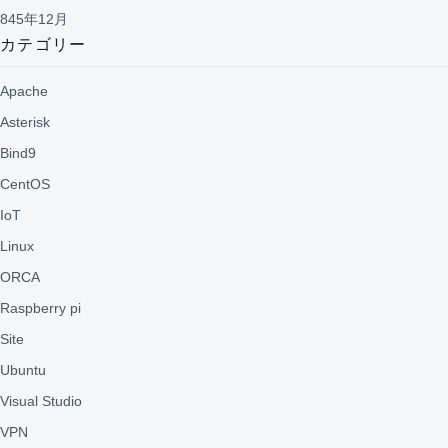
845年12月
カテゴリー
Apache
Asterisk
Bind9
CentOS
IoT
Linux
ORCA
Raspberry pi
Site
Ubuntu
Visual Studio
VPN