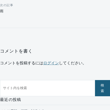
次の記事
雨
コメントを書く
コメントを投稿するには
ログイン
してください。
サイト内を検索
検
索
最近の投稿