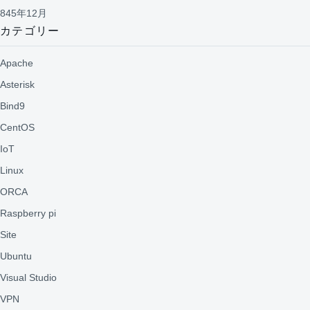
845年12月
カテゴリー
Apache
Asterisk
Bind9
CentOS
IoT
Linux
ORCA
Raspberry pi
Site
Ubuntu
Visual Studio
VPN