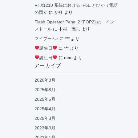
RTX1210 系統における IPoE とひかり電話
の両立
に
がり
より
Flash Operator Panel 2 (FOP2) の イン
ストール
に
中村 高志
より
マイブーム♪
に
***
より
誕生日
に
***
より
誕生日
に
mac
より
アーカイブ
2026年3月
2025年8月
2025年5月
2025年4月
2025年3月
2023年3月
2023年1月