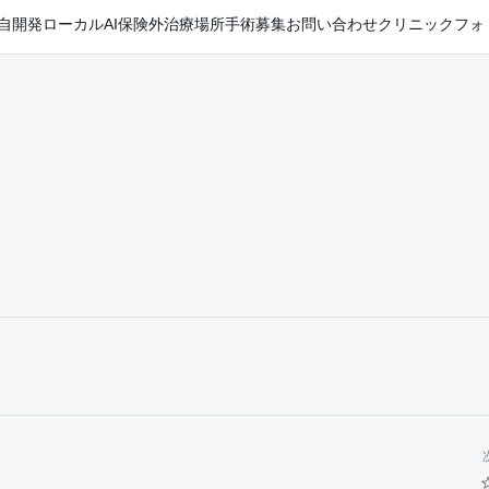
自開発ローカルAI
保険外治療
場所
手術
募集
お問い合わせ
クリニックフォ