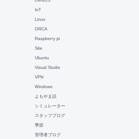
CentOS
IoT
Linux
ORCA
Raspberry pi
Site
Ubuntu
Visual Studio
VPN
Windows
よもやま話
シミュレーター
スタッフブログ
季節
管理者ブログ