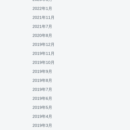
2022年1月
2021年11月
2021年7月
2020年8月
2019年12月
2019年11月
2019年10月
2019年9月
2019年8月
2019年7月
2019年6月
2019年5月
2019年4月
2019年3月