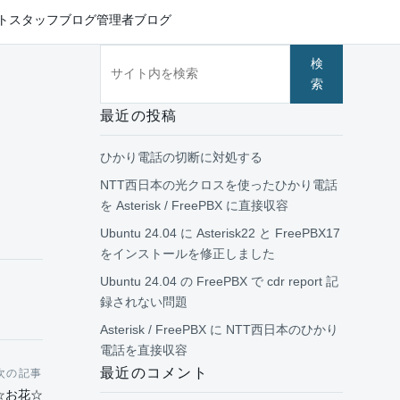
ト
スタッフブログ
管理者ブログ
サイト内を検索
検
索
最近の投稿
ひかり電話の切断に対処する
NTT西日本の光クロスを使ったひかり電話
を Asterisk / FreePBX に直接収容
Ubuntu 24.04 に Asterisk22 と FreePBX17
をインストールを修正しました
Ubuntu 24.04 の FreePBX で cdr report 記
録されない問題
Asterisk / FreePBX に NTT西日本のひかり
電話を直接収容
最近のコメント
次の記事
☆お花☆