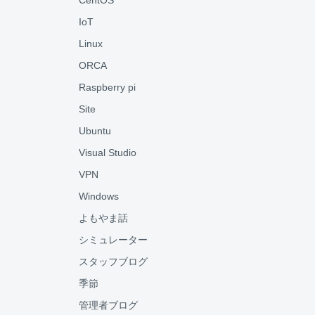
CentOS
IoT
Linux
ORCA
Raspberry pi
Site
Ubuntu
Visual Studio
VPN
Windows
よもやま話
シミュレーター
スタッフブログ
季節
管理者ブログ