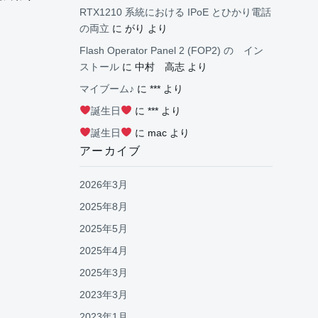
RTX1210 系統における IPoE とひかり電話
の両立
に
がり
より
Flash Operator Panel 2 (FOP2) の イン
ストール
に
中村 高志
より
マイブーム♪
に
***
より
誕生日
に
***
より
誕生日
に
mac
より
アーカイブ
2026年3月
2025年8月
2025年5月
2025年4月
2025年3月
2023年3月
2023年1月