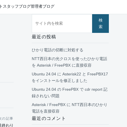
ト
スタッフブログ
管理者ブログ
サイト内を検索
検
索
最近の投稿
ひかり電話の切断に対処する
NTT西日本の光クロスを使ったひかり電話
を Asterisk / FreePBX に直接収容
Ubuntu 24.04 に Asterisk22 と FreePBX17
をインストールを修正しました
Ubuntu 24.04 の FreePBX で cdr report 記
録されない問題
Asterisk / FreePBX に NTT西日本のひかり
電話を直接収容
最近のコメント
次の記事
月終わり