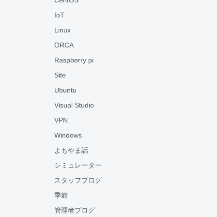
CentOS
IoT
Linux
ORCA
Raspberry pi
Site
Ubuntu
Visual Studio
VPN
Windows
よもやま話
シミュレーター
スタッフブログ
季節
管理者ブログ