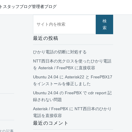
ト
スタッフブログ
管理者ブログ
サイト内を検索
検
索
最近の投稿
ひかり電話の切断に対処する
NTT西日本の光クロスを使ったひかり電話
を Asterisk / FreePBX に直接収容
Ubuntu 24.04 に Asterisk22 と FreePBX17
をインストールを修正しました
Ubuntu 24.04 の FreePBX で cdr report 記
録されない問題
Asterisk / FreePBX に NTT西日本のひかり
電話を直接収容
最近のコメント
次の記事