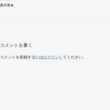
投稿ナビゲーション
夏本番★
コメントを書く
コメントを投稿するには
ログイン
してください。