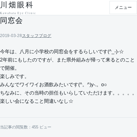
川畑眼科
本文へ移動
メニュー
Kawabata Eye Clinic
同窓会
2019-03-28
スタッフブログ
今年は、八月に小学校の同窓会をするらしいです(^_-)-☆
2年前にもしたのですが、また県外組みが帰って来るとのこと
で開催。
楽しみです。
みんなでワイワイお酒飲みたいです(^。^)y-.。o○
ちなみに、その当時の担任もいらしていただけます。。。。。
楽しい会になること間違いなし☆
当記事の閲覧数：455 ビュー