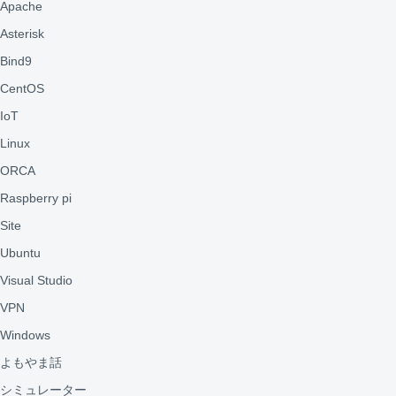
Apache
Asterisk
Bind9
CentOS
IoT
Linux
ORCA
Raspberry pi
Site
Ubuntu
Visual Studio
VPN
Windows
よもやま話
シミュレーター