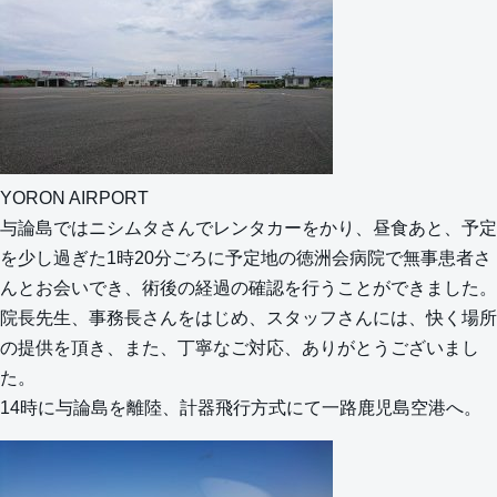
YORON AIRPORT
与論島ではニシムタさんでレンタカーをかり、昼食あと、予定
を少し過ぎた1時20分ごろに予定地の徳洲会病院で無事患者さ
んとお会いでき、術後の経過の確認を行うことができました。
院長先生、事務長さんをはじめ、スタッフさんには、快く場所
の提供を頂き、また、丁寧なご対応、ありがとうございまし
た。
14時に与論島を離陸、計器飛行方式にて一路鹿児島空港へ。