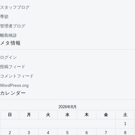
スタッフブログ
季節
管理者ブログ
離島検診
メタ情報
ログイン
投稿フィード
コメントフィード
WordPress.org
カレンダー
2026年8月
日
月
火
水
木
金
土
1
2
3
4
5
6
7
8