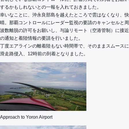
するかもしれないとの一報を入れておきました。
幸いなことに、沖永良部島を越えたところで雲はなくなり、快
晴。那覇コントロールにレーダー監視の要請のキャンセルと周
波数離脱の許可をお願いし、与論リモート（空港管制）に接近
の通知と着陸情報の要請を行いました。
丁度エアラインの離着陸もない時間帯で、そのままスムースに
滑走路侵入、12時前の到着となりました。
Approach to Yoron Airport