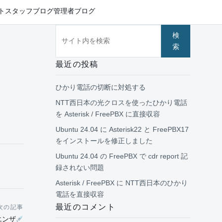
ト
スタッフブログ
管理者ブログ
サイト内を検索
検
索
最近の投稿
ひかり電話の切断に対処する
NTT西日本の光クロスを使ったひかり電話
を Asterisk / FreePBX に直接収容
Ubuntu 24.04 に Asterisk22 と FreePBX17
をインストールを修正しました
Ubuntu 24.04 の FreePBX で cdr report 記
録されない問題
Asterisk / FreePBX に NTT西日本のひかり
電話を直接収容
最近のコメント
次の記事
エンザ