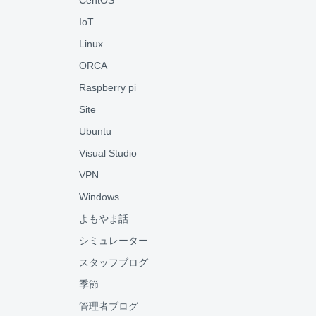
CentOS
IoT
Linux
ORCA
Raspberry pi
Site
Ubuntu
Visual Studio
VPN
Windows
よもやま話
シミュレーター
スタッフブログ
季節
管理者ブログ