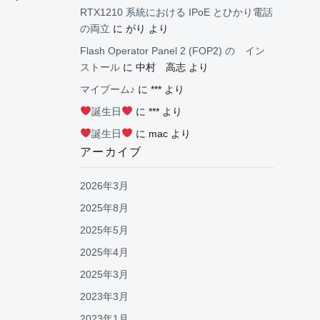
RTX1210 系統における IPoE とひかり電話
の両立
に
がり
より
Flash Operator Panel 2 (FOP2) の イン
ストール
に
中村 高志
より
マイブーム♪
に
***
より
誕生日
に
***
より
誕生日
に
mac
より
アーカイブ
2026年3月
2025年8月
2025年5月
2025年4月
2025年3月
2023年3月
2023年1月