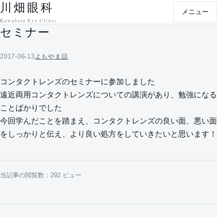
川畑眼科
本文へ移動
メニュー
Kawabata Eye Clinic
セミナー
2017-06-13
よもやま話
コンタクトレンズのセミナーに参加しました
遠近両用コンタクトレンズについての講演があり、勉強になる
ことばかりでした
今回学んだことを踏まえ、コンタクトレンズの良い面、悪い面
をしっかりと伝え、より良い処方をしていきたいと思います！
当記事の閲覧数：292 ビュー