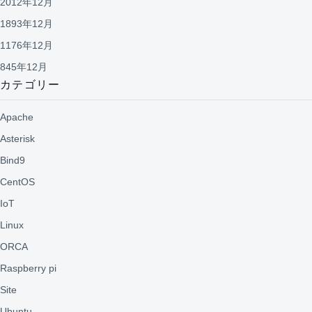
2012年12月
1893年12月
1176年12月
845年12月
カテゴリー
Apache
Asterisk
Bind9
CentOS
IoT
Linux
ORCA
Raspberry pi
Site
Ubuntu