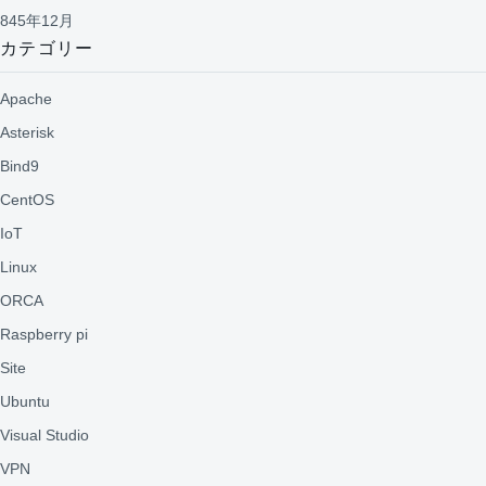
845年12月
カテゴリー
Apache
Asterisk
Bind9
CentOS
IoT
Linux
ORCA
Raspberry pi
Site
Ubuntu
Visual Studio
VPN