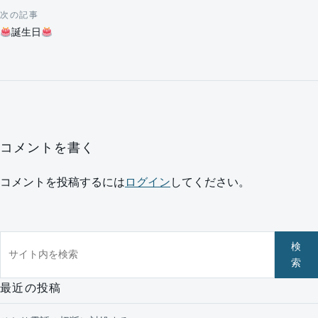
次の記事
誕生日
コメントを書く
コメントを投稿するには
ログイン
してください。
サイト内を検索
検
索
最近の投稿