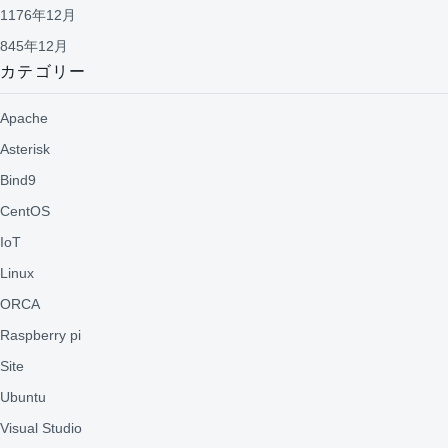
1176年12月
845年12月
カテゴリー
Apache
Asterisk
Bind9
CentOS
IoT
Linux
ORCA
Raspberry pi
Site
Ubuntu
Visual Studio