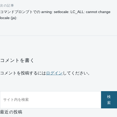
次の記事
コマンドプロンプトでの arning: setlocale: LC_ALL: cannot change
locale (ja):
コメントを書く
コメントを投稿するには
ログイン
してください。
サイト内を検索
検
索
最近の投稿