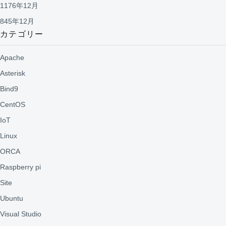
1176年12月
845年12月
カテゴリー
Apache
Asterisk
Bind9
CentOS
IoT
Linux
ORCA
Raspberry pi
Site
Ubuntu
Visual Studio