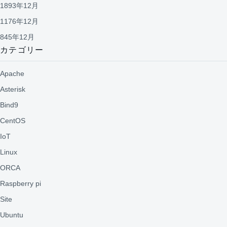
1893年12月
1176年12月
845年12月
カテゴリー
Apache
Asterisk
Bind9
CentOS
IoT
Linux
ORCA
Raspberry pi
Site
Ubuntu