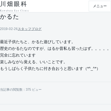
川畑眼科
本文へ移動
メニュー
Kawabata Eye Clinic
かるた
2019-02-26
スタッフブログ
最近子供たちと、かるた遊びしています。
歴史のかるたなのですが、はるか昔私も習ったはず。。。。。
完全に忘れています
楽しみながら覚える、いいことです。
もうしばらく子供たちに付き合おうと思います（*^_^*）
当記事の閲覧数：375 ビュー