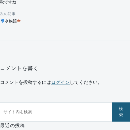
秋ですね
次の記事
水族館
コメントを書く
コメントを投稿するには
ログイン
してください。
サイト内を検索
検
索
最近の投稿