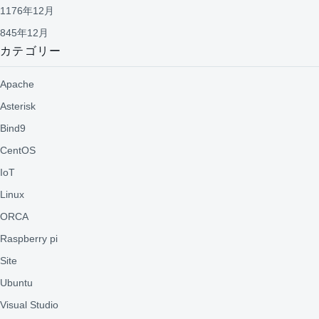
1176年12月
845年12月
カテゴリー
Apache
Asterisk
Bind9
CentOS
IoT
Linux
ORCA
Raspberry pi
Site
Ubuntu
Visual Studio