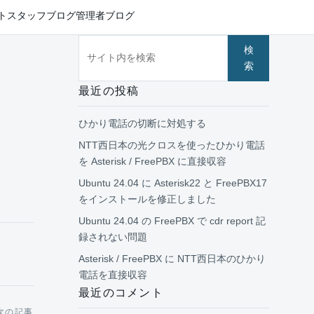
ト
スタッフブログ
管理者ブログ
サイト内を検索
検
索
最近の投稿
ひかり電話の切断に対処する
NTT西日本の光クロスを使ったひかり電話
を Asterisk / FreePBX に直接収容
Ubuntu 24.04 に Asterisk22 と FreePBX17
をインストールを修正しました
Ubuntu 24.04 の FreePBX で cdr report 記
録されない問題
Asterisk / FreePBX に NTT西日本のひかり
電話を直接収容
最近のコメント
次の記事