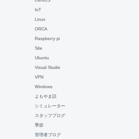
CentOS
IoT
Linux
ORCA
Raspberry pi
Site
Ubuntu
Visual Studio
VPN
Windows
よもやま話
シミュレーター
スタッフブログ
季節
管理者ブログ