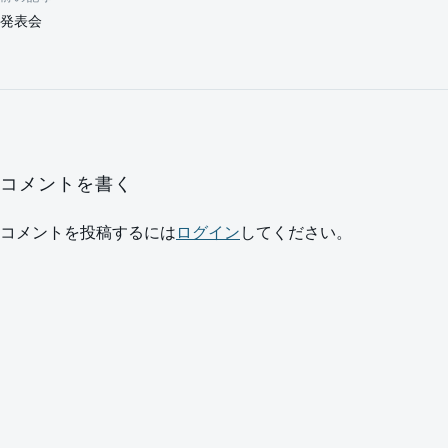
投稿ナビゲーション
発表会
コメントを書く
コメントを投稿するには
ログイン
してください。