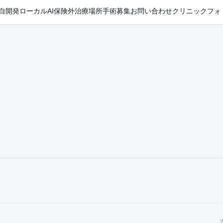
自開発ローカルAI
保険外治療
場所
手術
募集
お問い合わせ
クリニックフォ