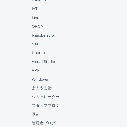
CentOS
IoT
Linux
ORCA
Raspberry pi
Site
Ubuntu
Visual Studio
VPN
Windows
よもやま話
シミュレーター
スタッフブログ
季節
管理者ブログ