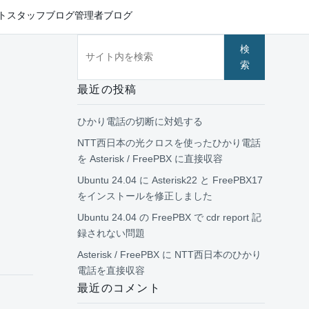
ト
スタッフブログ
管理者ブログ
サイト内を検索
検
索
最近の投稿
ひかり電話の切断に対処する
NTT西日本の光クロスを使ったひかり電話
を Asterisk / FreePBX に直接収容
Ubuntu 24.04 に Asterisk22 と FreePBX17
をインストールを修正しました
Ubuntu 24.04 の FreePBX で cdr report 記
録されない問題
Asterisk / FreePBX に NTT西日本のひかり
電話を直接収容
最近のコメント