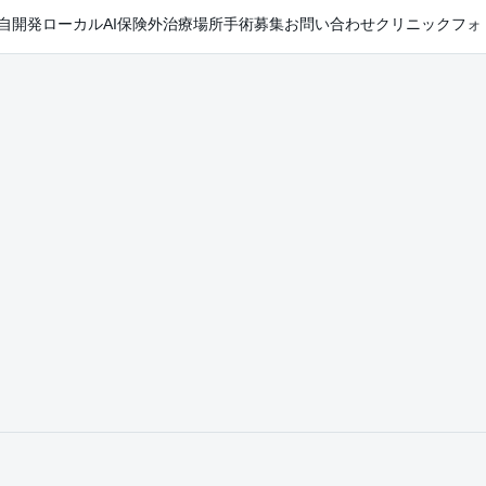
自開発ローカルAI
保険外治療
場所
手術
募集
お問い合わせ
クリニックフォ