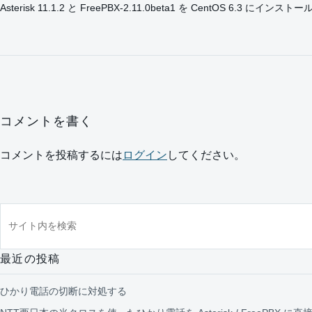
Asterisk 11.1.2 と FreePBX-2.11.0beta1 を CentOS 6.3 にイ
コメントを書く
コメントを投稿するには
ログイン
してください。
サイト内を検索
最近の投稿
ひかり電話の切断に対処する