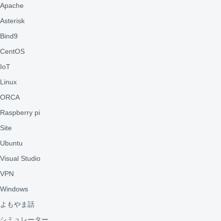
Apache
Asterisk
Bind9
CentOS
IoT
Linux
ORCA
Raspberry pi
Site
Ubuntu
Visual Studio
VPN
Windows
よもやま話
シミュレーター