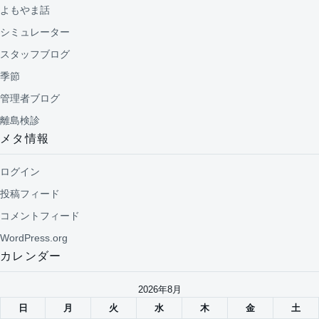
よもやま話
シミュレーター
スタッフブログ
季節
管理者ブログ
離島検診
メタ情報
ログイン
投稿フィード
コメントフィード
WordPress.org
カレンダー
2026年8月
日
月
火
水
木
金
土