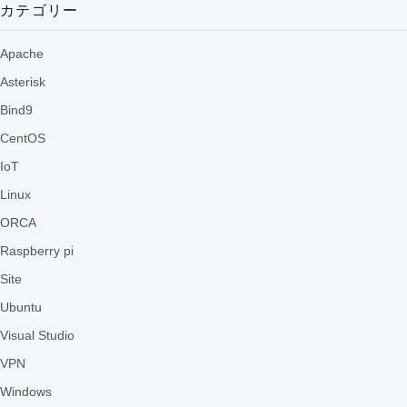
カテゴリー
Apache
Asterisk
Bind9
CentOS
IoT
Linux
ORCA
Raspberry pi
Site
Ubuntu
Visual Studio
VPN
Windows