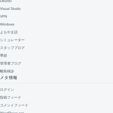
Ubuntu
Visual Studio
VPN
Windows
よもやま話
シミュレーター
スタッフブログ
季節
管理者ブログ
離島検診
メタ情報
ログイン
投稿フィード
コメントフィード
WordPress.org