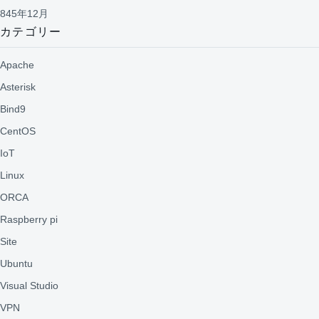
845年12月
カテゴリー
Apache
Asterisk
Bind9
CentOS
IoT
Linux
ORCA
Raspberry pi
Site
Ubuntu
Visual Studio
VPN