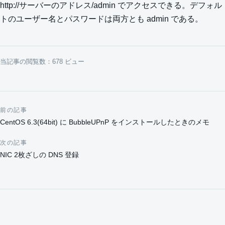
http://サーバーのアドレス/admin でアクセスできる。デフォル
トのユーザー名とパスワードは両方とも admin である。
当記事の閲覧数：678 ビュー
前の記事
投稿ナビゲーション
CentOS 6.3(64bit) に BubbleUPnP をインストールしたときのメモ
次の記事
NIC 2枚ざしの DNS 登録