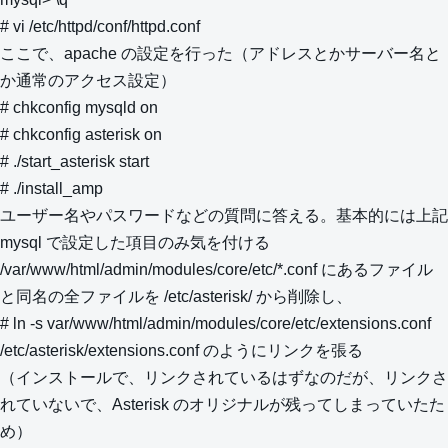
# vi /etc/httpd/conf/httpd.conf
ここで、apache の設定を行った（アドレスとかサーバー名と
か通常のアクセス設定）
# chkconfig mysqld on
# chkconfig asterisk on
# ./start_asterisk start
# ./install_amp
ユーザー名やパスワードなどの質問に答える。基本的には上記
mysql で設定した項目のみ気を付ける
/var/www/html/admin/modules/core/etc/*.conf にあるファイル
と同名の全ファイルを /etc/asterisk/ から削除し、
# ln -s var/www/html/admin/modules/core/etc/extensions.conf
/etc/asterisk/extensions.conf のようにリンクを張る
（インストールで、リンクされているはずなのだが、リンクさ
れていないで、Asterisk のオリジナルが残ってしまっていたた
め）