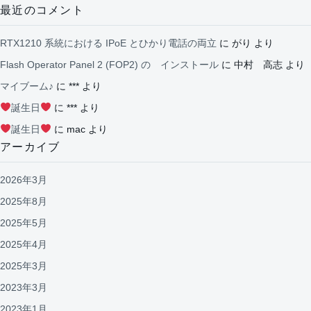
最近のコメント
RTX1210 系統における IPoE とひかり電話の両立
に
がり
より
Flash Operator Panel 2 (FOP2) の インストール
に
中村 高志
より
マイブーム♪
に
***
より
誕生日
に
***
より
誕生日
に
mac
より
アーカイブ
2026年3月
2025年8月
2025年5月
2025年4月
2025年3月
2023年3月
2023年1月