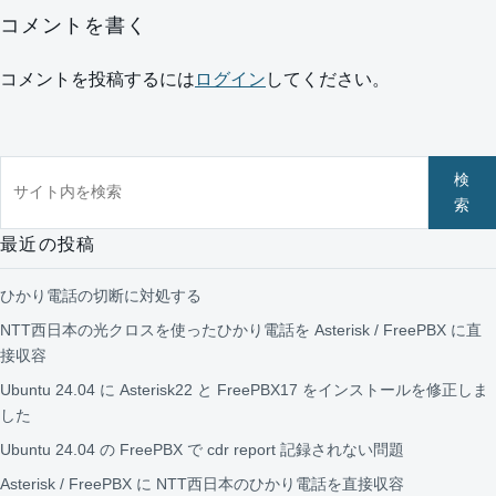
コメントを書く
コメントを投稿するには
ログイン
してください。
サイト内を検索
検
索
最近の投稿
ひかり電話の切断に対処する
NTT西日本の光クロスを使ったひかり電話を Asterisk / FreePBX に直
接収容
Ubuntu 24.04 に Asterisk22 と FreePBX17 をインストールを修正しま
した
Ubuntu 24.04 の FreePBX で cdr report 記録されない問題
Asterisk / FreePBX に NTT西日本のひかり電話を直接収容